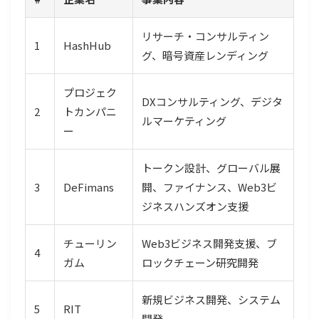
リサーチ・コンサルティン
1
HashHub
グ、暗号資産レンディング
プロジェク
DXコンサルティング、デジタ
2
トカンパニ
ルマーケティング
ー
トークン設計、グローバル展
3
DeFimans
開、ファイナンス、Web3ビ
ジネスハンズオン支援
チューリン
Web3ビジネス開発支援、ブ
4
ガム
ロックチェーン研究開発
新規ビジネス開発、システム
5
RIT
開発