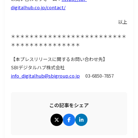
digitalhub.co.jp/contact/
以上
＊＊＊＊＊＊＊＊＊＊＊＊＊＊＊＊＊＊＊＊＊＊＊＊＊
＊＊＊＊＊＊＊＊＊＊＊＊＊＊＊
【本プレスリリースに関するお問い合わせ先】
SBIデジタルハブ株式会社
info_digitalhub@sbigroup.co.jp
03-6850-7857
この記事をシェア