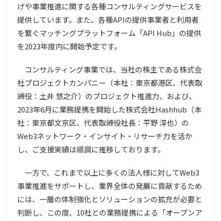
げや事業推進に関する各種コンサルティングサービスを
提供しています。また、各種APIの提供事業者と利用者
を繋ぐマッチングプラットフォーム「API Hub」の提供
を2023年度内に開始予定です。
コンサルティング事業では、当社の株主である株式会
社プロジェクトカンパニー（本社：東京都港区、代表取
締役：土井 悠之介）のプロジェクト推進力、および、
2023年6月に業務提携を開始した株式会社Hashhub（本
社：東京都文京区、代表取締役社長：平野 淳也）の
Web3ネットワーク・インサイト・リサーチ力を活か
し、ご支援実績は順調に推移しております。
一方で、これまで以上に多くの法人様に対してWeb3
事業推進をサポートし、業界全体の発展に貢献するため
には、一層の体制強化とソリューションの拡充が必要と
判断し、この度、10社との業務提携による「オープンア