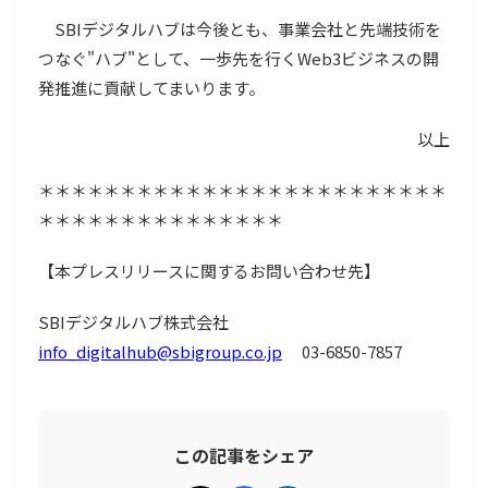
SBIデジタルハブは今後とも、事業会社と先端技術を
つなぐ"ハブ"として、一歩先を行くWeb3ビジネスの開
発推進に貢献してまいります。
以上
＊＊＊＊＊＊＊＊＊＊＊＊＊＊＊＊＊＊＊＊＊＊＊＊＊
＊＊＊＊＊＊＊＊＊＊＊＊＊＊＊
【本プレスリリースに関するお問い合わせ先】
SBIデジタルハブ株式会社
info_digitalhub@sbigroup.co.jp
03-6850-7857
この記事をシェア