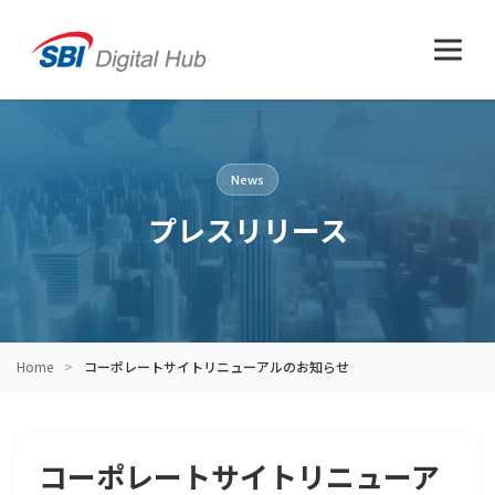
News
プレスリリース
Home
コーポレートサイトリニューアルのお知らせ
コーポレートサイトリニューア